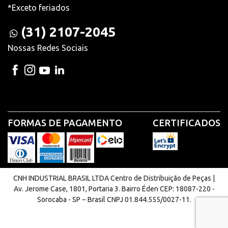
*Exceto feriados
(31) 2107-2045
Nossas Redes Sociais
FORMAS DE PAGAMENTO
CERTIFICADOS
CNH INDUSTRIAL BRASIL LTDA Centro de Distribuição de Peças |
Av. Jerome Case, 1801, Portaria 3. Bairro Éden CEP: 18087-220 -
Sorocaba - SP − Brasil CNPJ 01.844.555/0027-11.