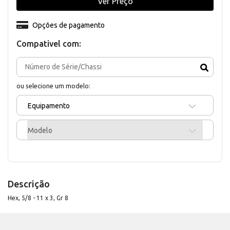
Ver Preço
Opções de pagamento
Compativel com:
ou selecione um modelo:
Equipamento
Modelo
Descrição
Hex, 5/8 - 11 x 3, Gr 8