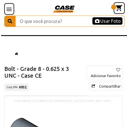
Usar Foto
Bolt - Grade 8 - 0.625 x 3
UNC - Case CE
Adicionar Favorito
Compartilhar
4932
Cód./PN