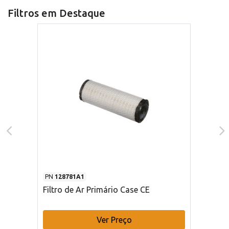
Filtros em Destaque
PN
128781A1
Filtro de Ar Primário Case CE
Ver Preço