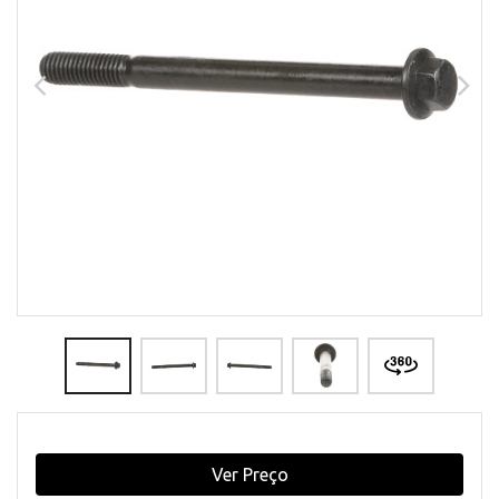
Ver Preço