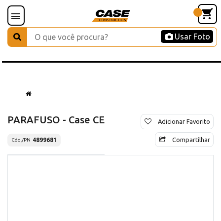
Usar Foto
PARAFUSO - Case CE
Adicionar Favorito
Compartilhar
4899681
Cód./PN