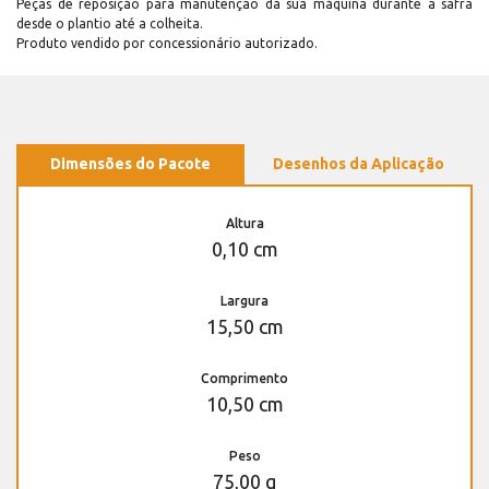
Peças de reposição para manutenção dá sua máquina durante a safra
desde o plantio até a colheita.
Produto vendido por concessionário autorizado.
Dimensões do Pacote
Desenhos da Aplicação
Altura
0,10 cm
Largura
15,50 cm
Comprimento
10,50 cm
Peso
75,00 g