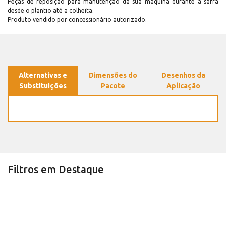
Peças de reposição para manutenção dá sua máquina durante a safra
desde o plantio até a colheita.
Produto vendido por concessionário autorizado.
Alternativas e
Dimensões do
Desenhos da
Substituições
Pacote
Aplicação
Filtros em Destaque