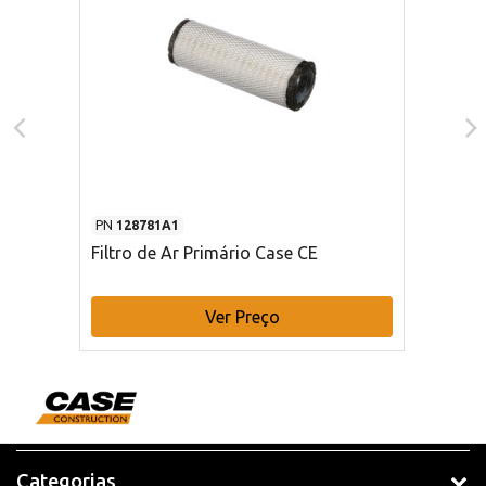
PN
128781A1
Filtro de Ar Primário Case CE
Ver Preço
Categorias