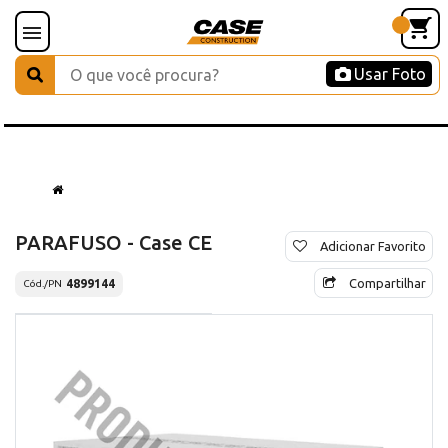
Usar Foto
PARAFUSO - Case CE
Adicionar Favorito
Compartilhar
4899144
Cód./PN