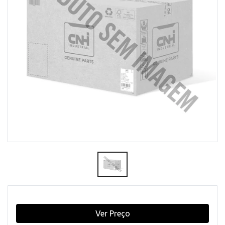
Ver Preço