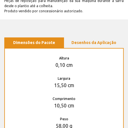
Peças de reposição para manutenção dá sua máquina durante a safra
desde o plantio até a colheita.
Produto vendido por concessionário autorizado.
Dimensões do Pacote
Desenhos da Aplicação
Altura
0,10 cm
Largura
15,50 cm
Comprimento
10,50 cm
Peso
58,00 g