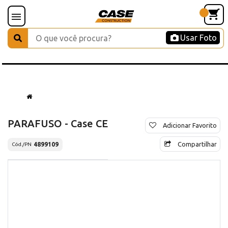
Usar Foto
PARAFUSO - Case CE
Adicionar Favorito
Compartilhar
4899109
Cód./PN