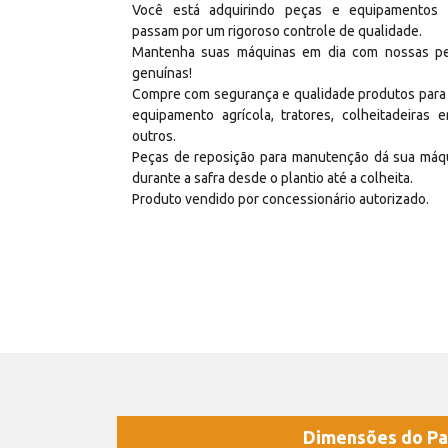
Você está adquirindo peças e equipamentos
passam por um rigoroso controle de qualidade.
Mantenha suas máquinas em dia com nossas p
genuínas!
Compre com segurança e qualidade produtos para
equipamento agrícola, tratores, colheitadeiras e
outros.
Peças de reposição para manutenção dá sua máq
durante a safra desde o plantio até a colheita.
Produto vendido por concessionário autorizado.
Dimensões do Pa