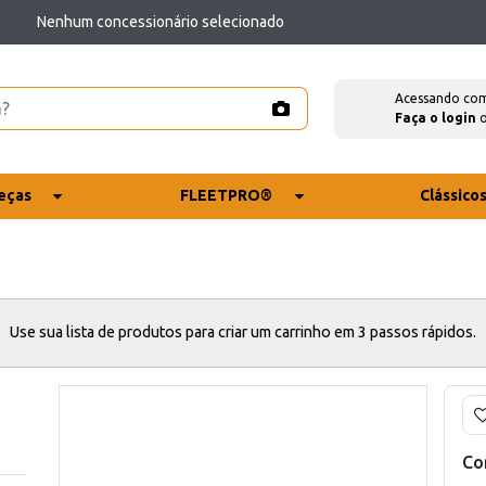
Nenhum concessionário selecionado
Acessando co
Faça o login
eças
FLEETPRO®
Clássico
Use sua lista de produtos para criar um carrinho em 3 passos rápidos.
Co