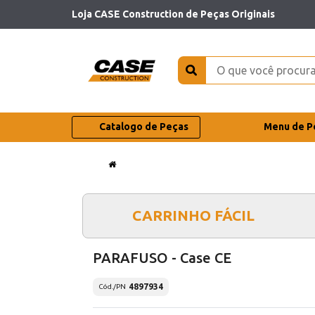
Loja CASE Construction de Peças Originais
Catalogo de Peças
Menu de P
CARRINHO FÁCIL
PARAFUSO - Case CE
4897934
Cód./PN