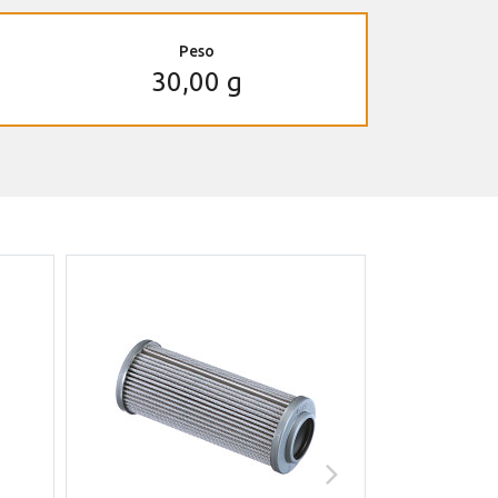
Peso
30,00 g