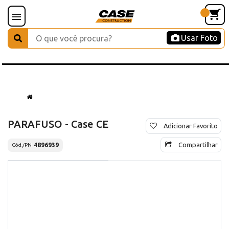
Usar Foto
PARAFUSO - Case CE
Adicionar Favorito
Compartilhar
4896939
Cód./PN