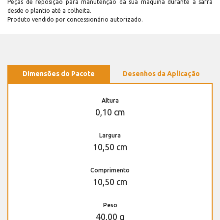
Peças de reposição para manutenção dá sua máquina durante a safra
desde o plantio até a colheita.
Produto vendido por concessionário autorizado.
Dimensões do Pacote
Desenhos da Aplicação
Altura
0,10 cm
Largura
10,50 cm
Comprimento
10,50 cm
Peso
40,00 g