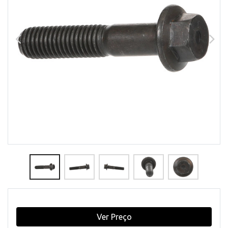
Ver Preço