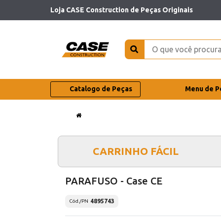
Loja CASE Construction de Peças Originais
Catalogo de Peças
Menu de P
CARRINHO FÁCIL
PARAFUSO - Case CE
4895743
Cód./PN