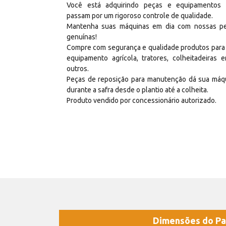
Você está adquirindo peças e equipamentos
passam por um rigoroso controle de qualidade.
Mantenha suas máquinas em dia com nossas p
genuínas!
Compre com segurança e qualidade produtos para
equipamento agrícola, tratores, colheitadeiras e
outros.
Peças de reposição para manutenção dá sua máq
durante a safra desde o plantio até a colheita.
Produto vendido por concessionário autorizado.
Dimensões do Pa