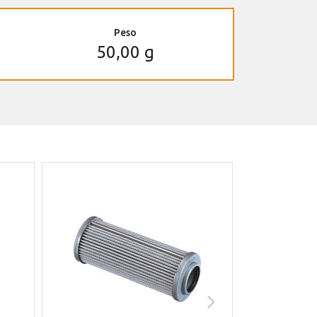
Peso
50,00 g