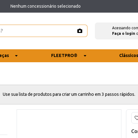
Nenhum concessionário selecionado
Acessando co
Faça o login
eças
FLEETPRO®
Clássico
Use sua lista de produtos para criar um carrinho em 3 passos rápidos.
Co