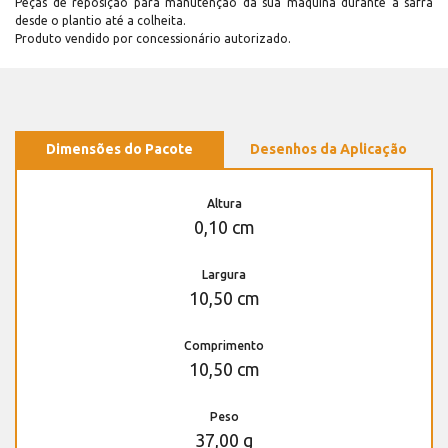
Peças de reposição para manutenção dá sua máquina durante a safra
desde o plantio até a colheita.
Produto vendido por concessionário autorizado.
Dimensões do Pacote
Desenhos da Aplicação
Altura
0,10 cm
Largura
10,50 cm
Comprimento
10,50 cm
Peso
37,00 g