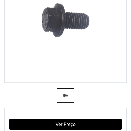
Ver Preço