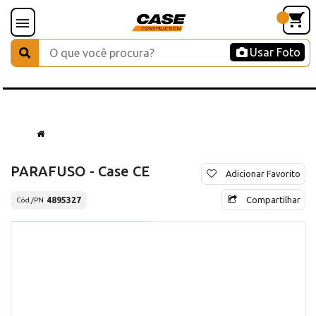
Usar Foto
PARAFUSO - Case CE
Adicionar Favorito
Compartilhar
4895327
Cód./PN