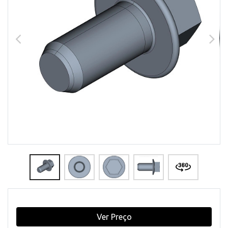
Ver Preço