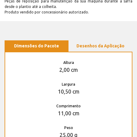
Peças de reposição para manutenção dá sua máquina durante a safra
desde o plantio até a colheita.
Produto vendido por concessionário autorizado.
Dimensões do Pacote
Desenhos da Aplicação
Altura
2,00 cm
Largura
10,50 cm
Comprimento
11,00 cm
Peso
25,00 g