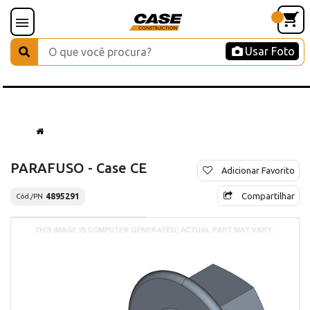
Usar Foto
PARAFUSO - Case CE
Adicionar Favorito
Compartilhar
4895291
Cód./PN