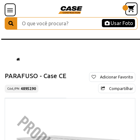
Usar Foto
PARAFUSO - Case CE
Adicionar Favorito
Compartilhar
4895290
Cód./PN