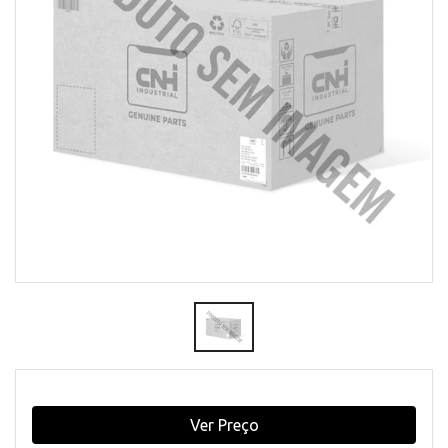
Ver Preço