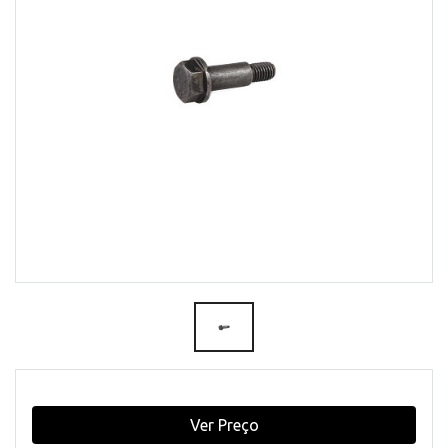
Ver Preço