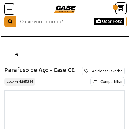
Usar Foto
Parafuso de Aço - Case CE
Adicionar Favorito
Compartilhar
4895214
Cód./PN