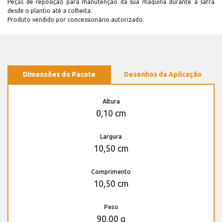
Peças de reposição para manutenção dá sua máquina durante a safra
desde o plantio até a colheita.
Produto vendido por concessionário autorizado.
Dimensões do Pacote
Desenhos da Aplicação
Altura
0,10 cm
Largura
10,50 cm
Comprimento
10,50 cm
Peso
90,00 g