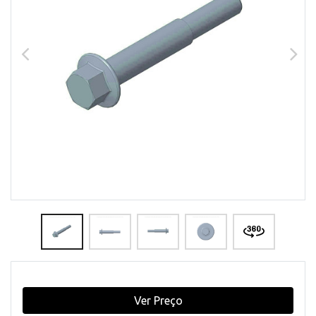
Ver Preço