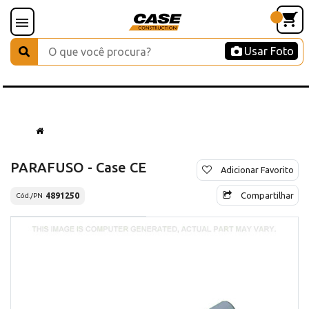
Usar Foto
PARAFUSO - Case CE
Adicionar Favorito
Compartilhar
4891250
Cód./PN