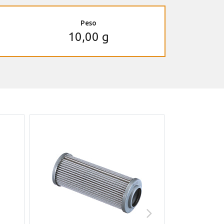
Peso
10,00 g