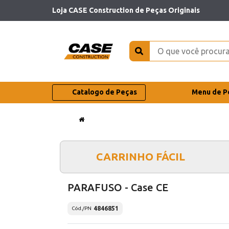
Loja CASE Construction de Peças Originais
Catalogo de Peças
Menu de P
CARRINHO FÁCIL
PARAFUSO - Case CE
4846851
Cód./PN