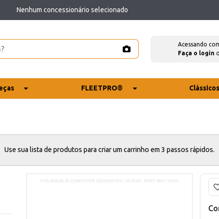
Nenhum concessionário selecionado
Acessando co
Faça o login
eças
FLEETPRO®
Clássico
Use sua lista de produtos para criar um carrinho em 3 passos rápidos.
Co