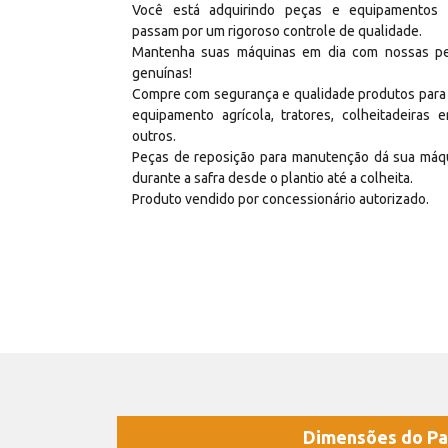
Você está adquirindo peças e equipamentos
passam por um rigoroso controle de qualidade.
Mantenha suas máquinas em dia com nossas p
genuínas!
Compre com segurança e qualidade produtos para
equipamento agrícola, tratores, colheitadeiras e
outros.
Peças de reposição para manutenção dá sua máq
durante a safra desde o plantio até a colheita.
Produto vendido por concessionário autorizado.
Dimensões do Pa