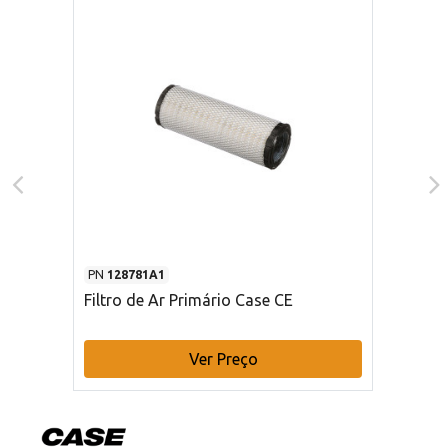
PN
128781A1
Filtro de Ar Primário Case CE
Ver Preço