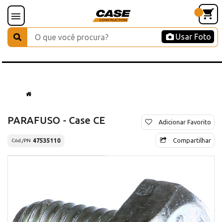
Usar Foto
PARAFUSO - Case CE
Adicionar Favorito
Compartilhar
47535110
Cód./PN