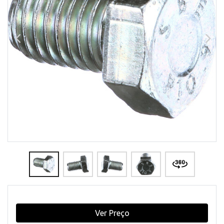
Ver Preço