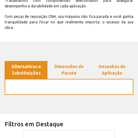
Trabalhamos com componentes selecionados para assegurar
desempenho e durabilidade em cada aplicação.
Com peças de reposição CNH, sua máquina não fica parada e você ganha
tranquilidade para focar no que realmente importa: o sucesso da sua
obra.
Alternativas e
Dimensões do
Desenhos da
Substituições
Pacote
Aplicação
Filtros em Destaque