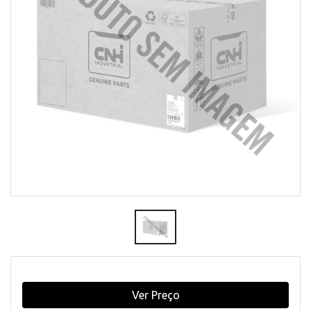
Ver Preço