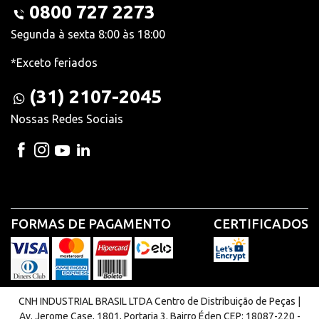
0800 727 2273
Segunda à sexta 8:00 às 18:00
*Exceto feriados
(31) 2107-2045
Nossas Redes Sociais
FORMAS DE PAGAMENTO
CERTIFICADOS
CNH INDUSTRIAL BRASIL LTDA Centro de Distribuição de Peças |
Av. Jerome Case, 1801, Portaria 3. Bairro Éden CEP: 18087-220 -