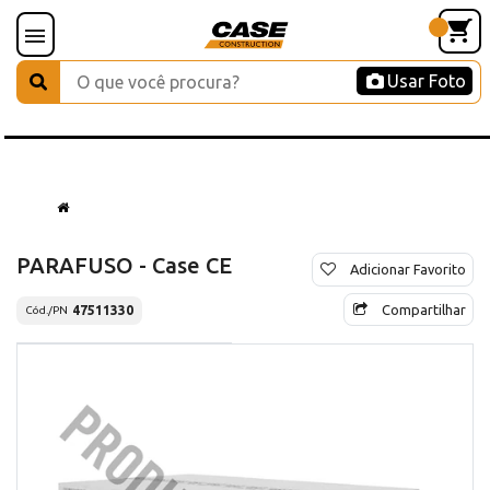
Usar Foto
PARAFUSO - Case CE
Adicionar Favorito
Compartilhar
47511330
Cód./PN