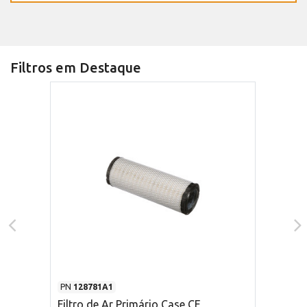
Filtros em Destaque
PN
128781A1
Filtro de Ar Primário Case CE