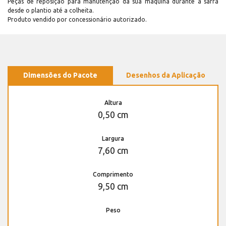
Peças de reposição para manutenção dá sua máquina durante a safra
desde o plantio até a colheita.
Produto vendido por concessionário autorizado.
Dimensões do Pacote
Desenhos da Aplicação
Altura
0,50 cm
Largura
7,60 cm
Comprimento
9,50 cm
Peso