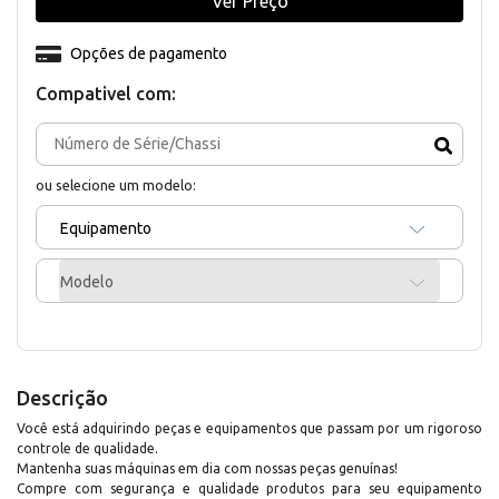
Ver Preço
Opções de pagamento
Compativel com:
ou selecione um modelo:
Equipamento
Modelo
Descrição
Você está adquirindo peças e equipamentos que passam por um rigoroso
controle de qualidade.
Mantenha suas máquinas em dia com nossas peças genuínas!
Compre com segurança e qualidade produtos para seu equipamento