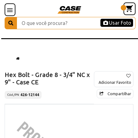
Usar Foto
Hex Bolt - Grade 8 - 3/4" NC x
9" - Case CE
Adicionar Favorito
Compartilhar
426-12144
Cód./PN