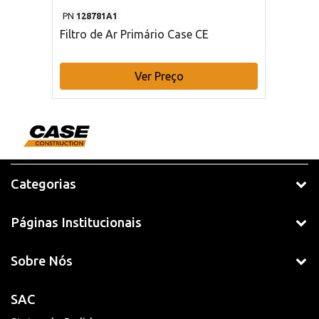
PN
128781A1
Filtro de Ar Primário Case CE
Ver Preço
Categorias
Páginas Institucionais
Sobre Nós
SAC