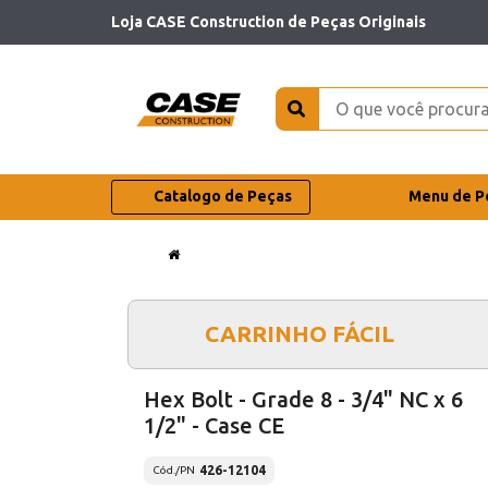
Loja CASE Construction de Peças Originais
Catalogo de Peças
Menu de P
CARRINHO FÁCIL
Hex Bolt - Grade 8 - 3/4" NC x 6
1/2" - Case CE
426-12104
Cód./PN