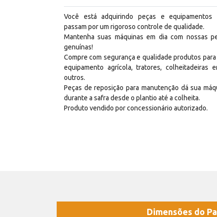
Você está adquirindo peças e equipamentos
passam por um rigoroso controle de qualidade.
Mantenha suas máquinas em dia com nossas p
genuínas!
Compre com segurança e qualidade produtos para
equipamento agrícola, tratores, colheitadeiras e
outros.
Peças de reposição para manutenção dá sua máq
durante a safra desde o plantio até a colheita.
Produto vendido por concessionário autorizado.
Dimensões do Pa