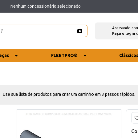
Nenhum concessionário selecionado
Acessando co
Faça o login
eças
FLEETPRO®
Clássico
Use sua lista de produtos para criar um carrinho em 3 passos rápidos.
Co