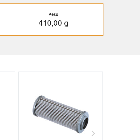
Peso
410,00 g