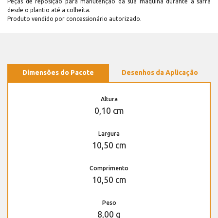
Peças de reposição para manutenção dá sua máquina durante a safra
desde o plantio até a colheita.
Produto vendido por concessionário autorizado.
Dimensões do Pacote
Desenhos da Aplicação
Altura
0,10 cm
Largura
10,50 cm
Comprimento
10,50 cm
Peso
8,00 g