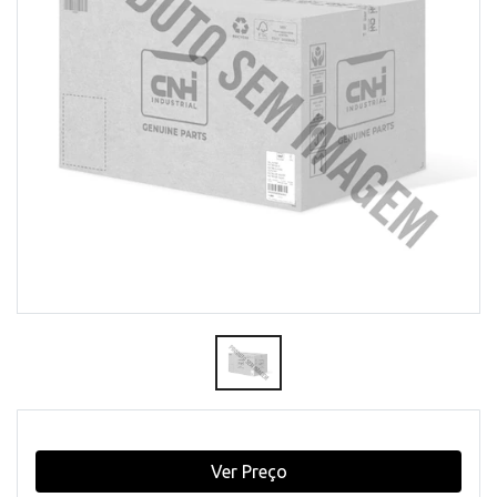
Ver Preço