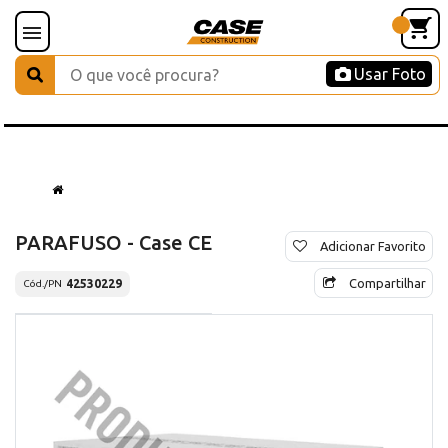
Usar Foto
PARAFUSO - Case CE
Adicionar Favorito
Compartilhar
42530229
Cód./PN