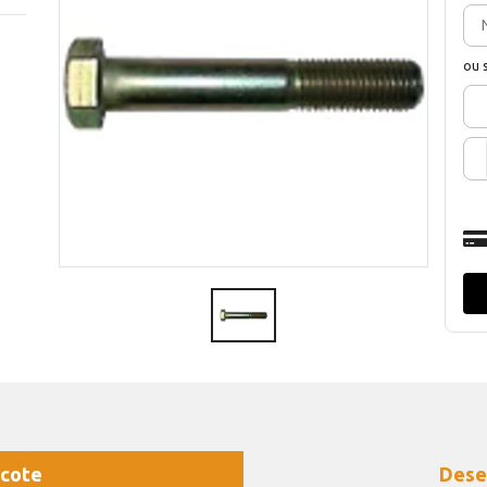
ou 
cote
Dese