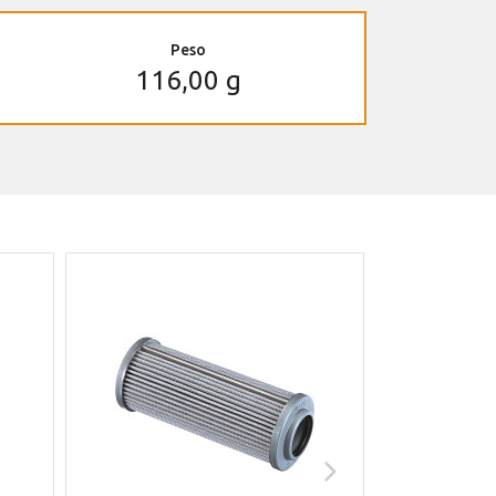
Peso
116,00 g