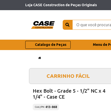
Loja CASE Construction de Peças Originais
Catalogo de Peças
Menu de P
CARRINHO FÁCIL
Hex Bolt - Grade 5 - 1/2" NC x 4
1/4" - Case CE
413-868
Cód./PN