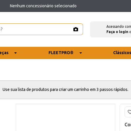
Nenhum concessionário selecionado
Acessando co
Faça o login
eças
FLEETPRO®
Clássico
Use sua lista de produtos para criar um carrinho em 3 passos rápidos.
Co