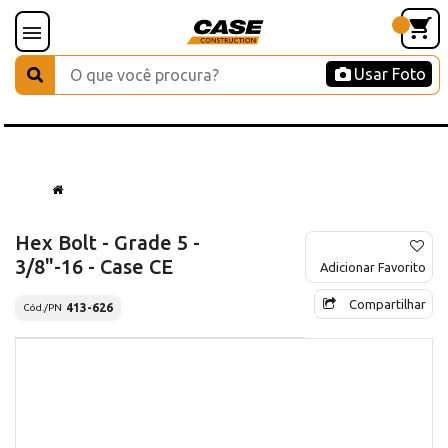
Usar Foto
Hex Bolt - Grade 5 -
3/8"-16 - Case CE
Adicionar Favorito
Compartilhar
413-626
Cód./PN