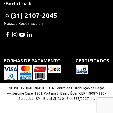
*Exceto feriados
(31) 2107-2045
Nossas Redes Sociais
FORMAS DE PAGAMENTO
CERTIFICADOS
CNH INDUSTRIAL BRASIL LTDA Centro de Distribuição de Peças |
Av. Jerome Case, 1801, Portaria 3. Bairro Éden CEP: 18087-220 -
Sorocaba - SP − Brasil CNPJ 01.844.555/0027-11.