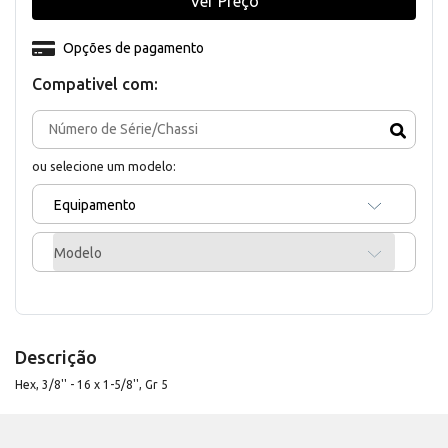
Ver Preço
Opções de pagamento
Compativel com:
ou selecione um modelo:
Equipamento
Modelo
Descrição
Hex, 3/8'' - 16 x 1-5/8'', Gr 5