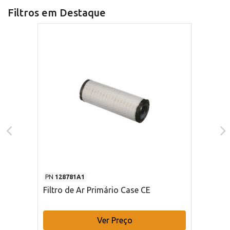
Filtros em Destaque
PN
128781A1
Filtro de Ar Primário Case CE
Ver Preço