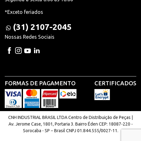
*Exceto feriados
(31) 2107-2045
Nossas Redes Sociais
FORMAS DE PAGAMENTO
CERTIFICADOS
CNH INDUSTRIAL BRASIL LTDA Centro de Distribuição de Peças |
Av. Jerome Case, 1801, Portaria 3. Bairro Éden CEP: 18087-220 -
Sorocaba - SP − Brasil CNPJ 01.844.555/0027-11.