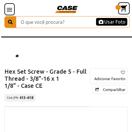
Usar Foto
Hex Set Screw - Grade 5 - Full
Thread - 3/8"-16 x 1
Adicionar Favorito
1/8" - Case CE
Compartilhar
413-618
Cód./PN