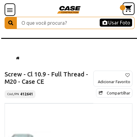
Usar Foto
Screw - Cl 10.9 - Full Thread -
M20 - Case CE
Adicionar Favorito
Compartilhar
412641
Cód./PN