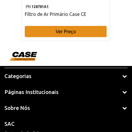
PN
128781A1
Filtro de Ar Primário Case CE
Ver Preço
Categorias
Páginas Institucionais
Sobre Nós
SAC