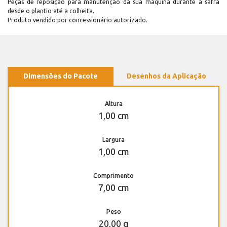
Peças de reposição para manutenção dá sua máquina durante a safra
desde o plantio até a colheita.
Produto vendido por concessionário autorizado.
Dimensões do Pacote
Desenhos da Aplicação
Altura
1,00 cm
Largura
1,00 cm
Comprimento
7,00 cm
Peso
20,00 g