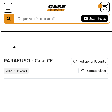
Usar Foto
PARAFUSO - Case CE
Adicionar Favorito
Compartilhar
412454
Cód./PN