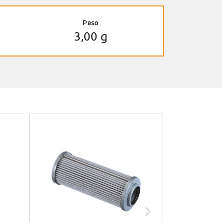
Peso
3,00 g