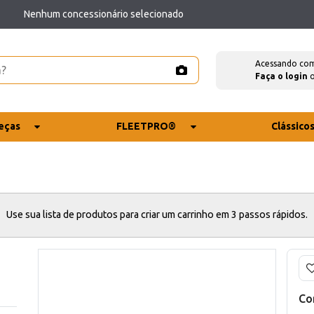
Nenhum concessionário selecionado
Acessando co
Faça o login
eças
FLEETPRO®
Clássico
Use sua lista de produtos para criar um carrinho em 3 passos rápidos.
Co