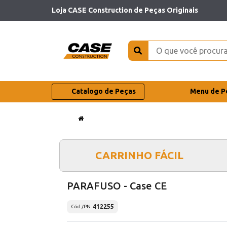
Loja CASE Construction de Peças Originais
Catalogo de Peças
Menu de P
CARRINHO FÁCIL
PARAFUSO - Case CE
412255
Cód./PN