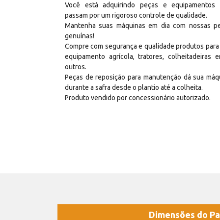
Você está adquirindo peças e equipamentos
passam por um rigoroso controle de qualidade.
Mantenha suas máquinas em dia com nossas p
genuínas!
Compre com segurança e qualidade produtos para
equipamento agrícola, tratores, colheitadeiras e
outros.
Peças de reposição para manutenção dá sua máq
durante a safra desde o plantio até a colheita.
Produto vendido por concessionário autorizado.
Dimensões do Pa