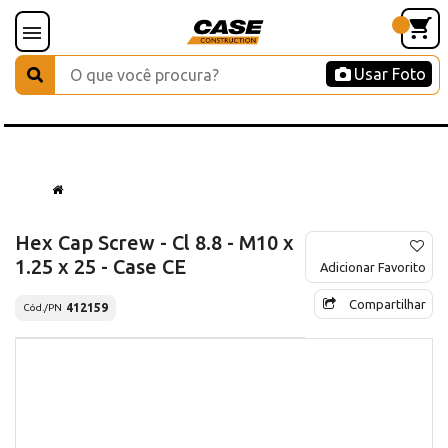
Usar Foto
Hex Cap Screw - Cl 8.8 - M10 x
1.25 x 25 - Case CE
Adicionar Favorito
Compartilhar
412159
Cód./PN