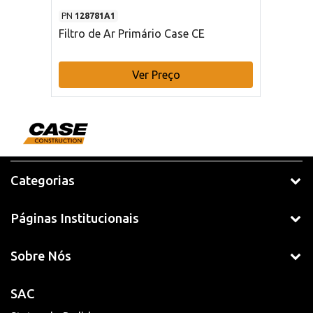
PN
128781A1
Filtro de Ar Primário Case CE
Ver Preço
Categorias
Páginas Institucionais
Sobre Nós
SAC