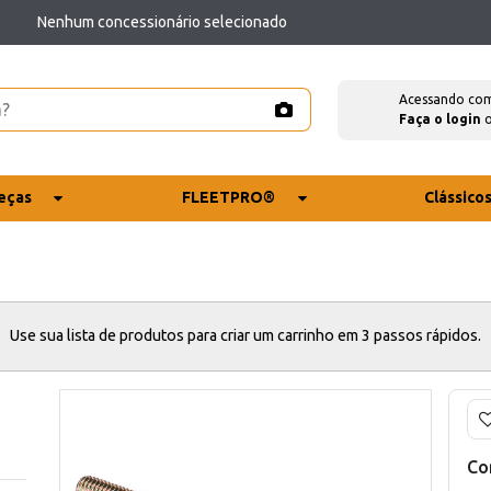
Nenhum concessionário selecionado
Acessando co
Faça o login
eças
FLEETPRO®
Clássico
Use sua lista de produtos para criar um carrinho em 3 passos rápidos.
Co