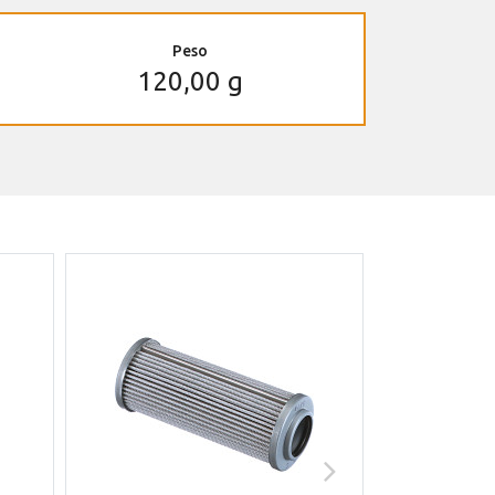
Peso
120,00 g