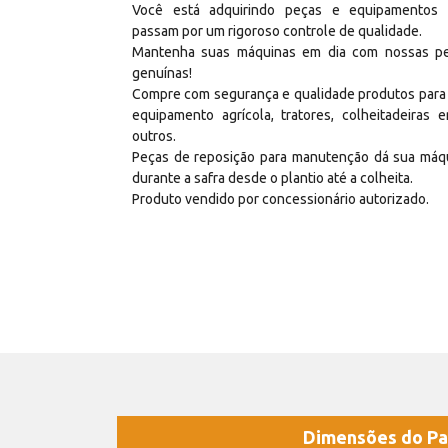
Você está adquirindo peças e equipamentos
passam por um rigoroso controle de qualidade.
Mantenha suas máquinas em dia com nossas p
genuínas!
Compre com segurança e qualidade produtos para
equipamento agrícola, tratores, colheitadeiras e
outros.
Peças de reposição para manutenção dá sua máq
durante a safra desde o plantio até a colheita.
Produto vendido por concessionário autorizado.
Dimensões do Pa