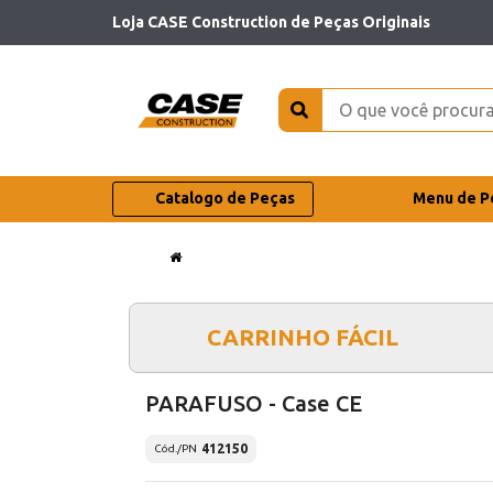
Loja CASE Construction de Peças Originais
Catalogo de Peças
Menu de P
CARRINHO FÁCIL
PARAFUSO - Case CE
412150
Cód./PN