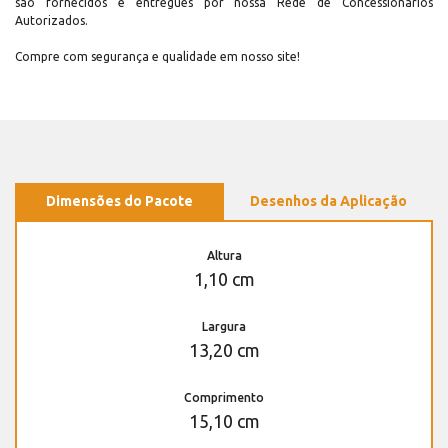
são fornecidos e entregues por nossa Rede de Concessionários
Autorizados.
Compre com segurança e qualidade em nosso site!
Dimensões do Pacote
Desenhos da Aplicação
Altura
1,10 cm
Largura
13,20 cm
Comprimento
15,10 cm