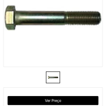
Ver Preço