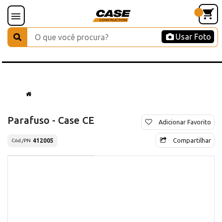
Usar Foto
Parafuso - Case CE
Adicionar Favorito
Compartilhar
412005
Cód./PN