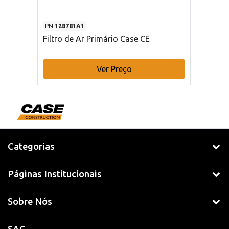
PN
128781A1
Filtro de Ar Primário Case CE
Ver Preço
Categorias
Páginas Institucionais
Sobre Nós