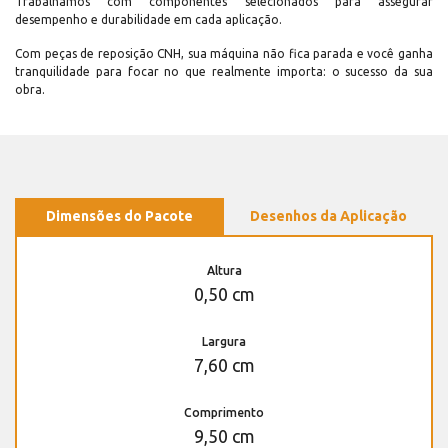
Trabalhamos com componentes selecionados para assegurar
desempenho e durabilidade em cada aplicação.
Com peças de reposição CNH, sua máquina não fica parada e você ganha
tranquilidade para focar no que realmente importa: o sucesso da sua
obra.
Dimensões do Pacote
Desenhos da Aplicação
Altura
0,50 cm
Largura
7,60 cm
Comprimento
9,50 cm