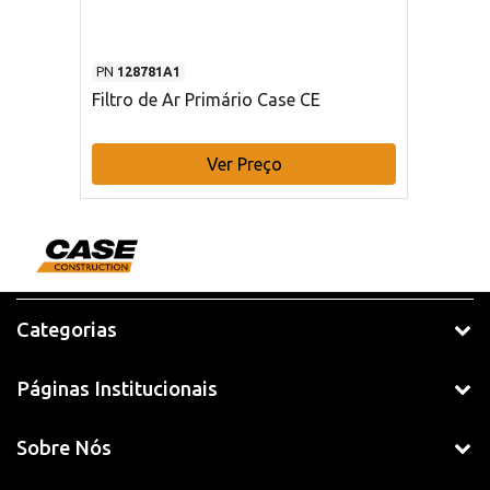
PN
128781A1
Filtro de Ar Primário Case CE
Ver Preço
Categorias
Páginas Institucionais
Sobre Nós