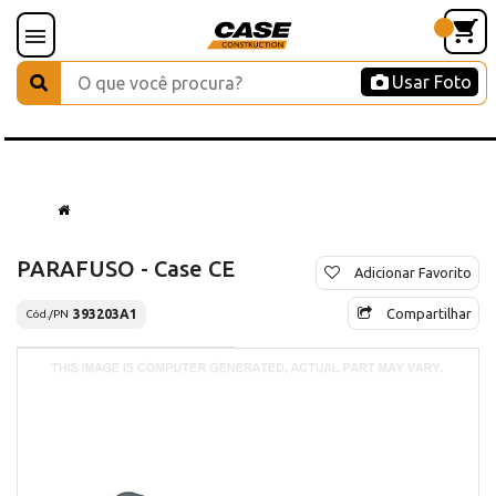
Usar Foto
PARAFUSO - Case CE
Adicionar Favorito
Compartilhar
393203A1
Cód./PN