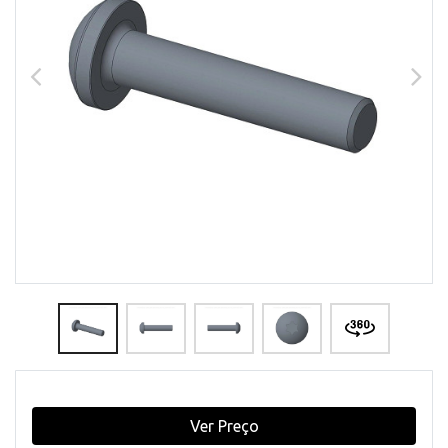
Ver Preço