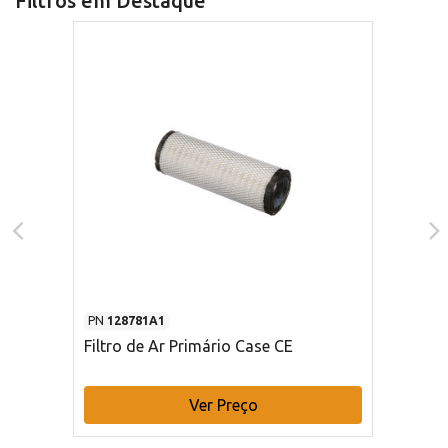
Filtros em Destaque
PN
128781A1
Filtro de Ar Primário Case CE
Ver Preço