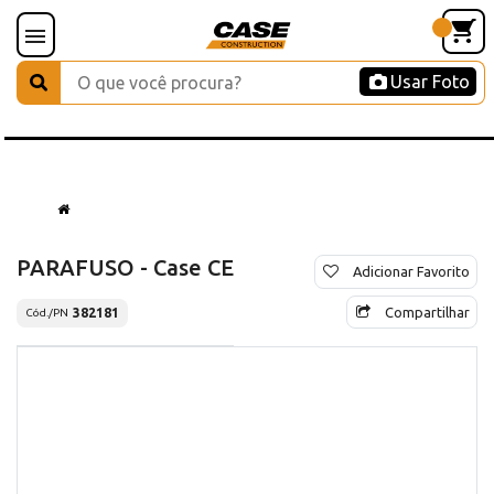
Usar Foto
PARAFUSO - Case CE
Adicionar Favorito
Compartilhar
382181
Cód./PN