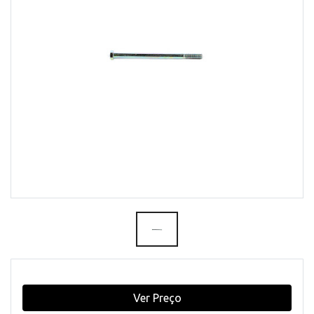
Ver Preço