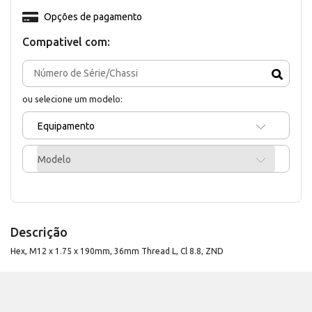
Opções de pagamento
Compativel com:
ou selecione um modelo:
Equipamento
Modelo
Descrição
Hex, M12 x 1.75 x 190mm, 36mm Thread L, Cl 8.8, ZND