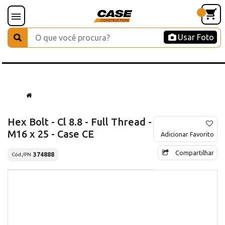
Usar Foto
Hex Bolt - Cl 8.8 - Full Thread -
M16 x 25 - Case CE
Adicionar Favorito
Compartilhar
374888
Cód./PN