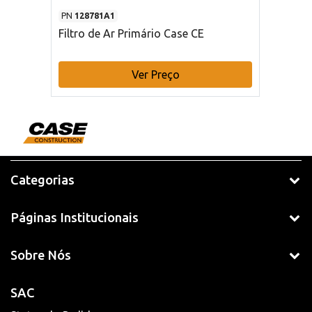
PN
128781A1
Filtro de Ar Primário Case CE
Ver Preço
Categorias
Páginas Institucionais
Sobre Nós
SAC