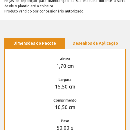
Peças de reposição para manutenção dá sua máquina durante a safra
desde o plantio até a colheita.
Produto vendido por concessionário autorizado.
Dimensões do Pacote
Desenhos da Aplicação
Altura
1,70 cm
Largura
15,50 cm
Comprimento
10,50 cm
Peso
50,00 g