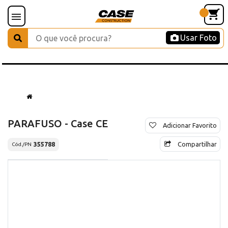
Usar Foto
PARAFUSO - Case CE
Adicionar Favorito
Compartilhar
355788
Cód./PN