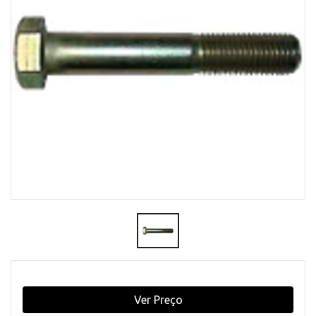
Ver Preço