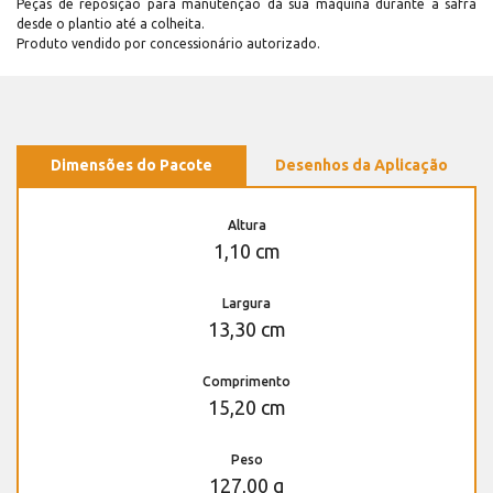
Peças de reposição para manutenção dá sua máquina durante a safra
desde o plantio até a colheita.
Produto vendido por concessionário autorizado.
Dimensões do Pacote
Desenhos da Aplicação
Altura
1,10 cm
Largura
13,30 cm
Comprimento
15,20 cm
Peso
127,00 g