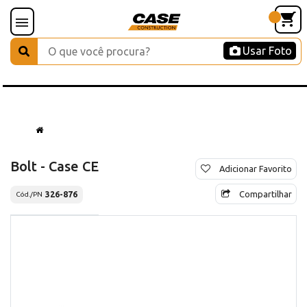
Usar Foto
Bolt - Case CE
Adicionar Favorito
Compartilhar
326-876
Cód./PN