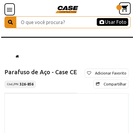
Usar Foto
Parafuso de Aço - Case CE
Adicionar Favorito
Compartilhar
326-856
Cód./PN