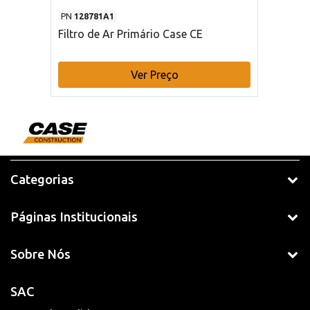
PN
128781A1
Filtro de Ar Primário Case CE
Ver Preço
Categorias
Páginas Institucionais
Sobre Nós
SAC