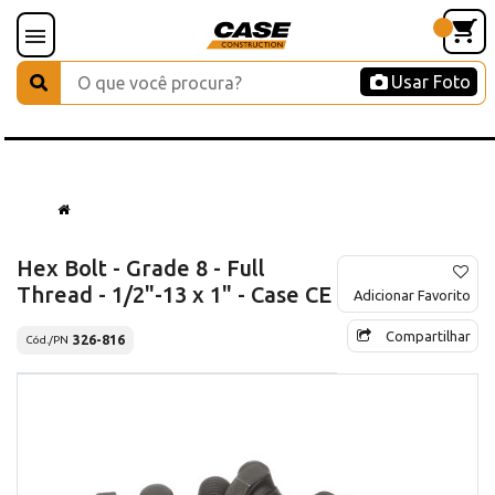
Usar Foto
Hex Bolt - Grade 8 - Full
Thread - 1/2"-13 x 1" - Case CE
Adicionar Favorito
Compartilhar
326-816
Cód./PN