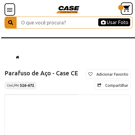
Usar Foto
Parafuso de Aço - Case CE
Adicionar Favorito
Compartilhar
326-672
Cód./PN