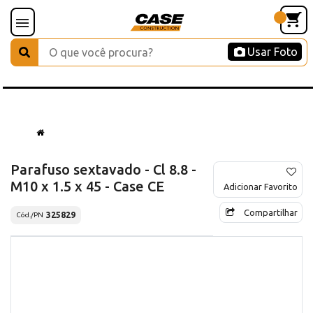
Usar Foto
Parafuso sextavado - Cl 8.8 -
M10 x 1.5 x 45 - Case CE
Adicionar Favorito
Compartilhar
325829
Cód./PN