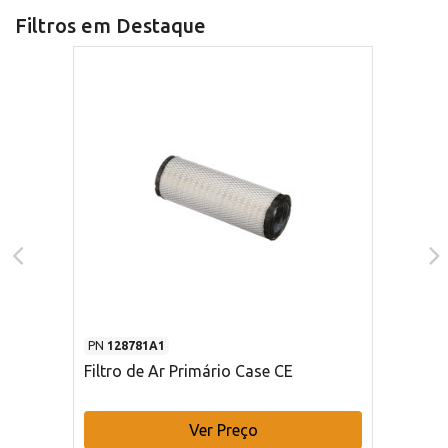
Filtros em Destaque
PN
128781A1
Filtro de Ar Primário Case CE
Ver Preço