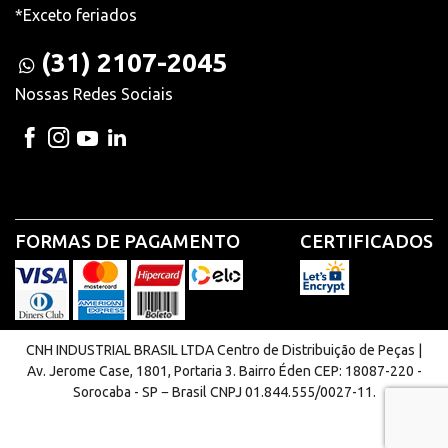
*Exceto feriados
(31) 2107-2045
Nossas Redes Sociais
FORMAS DE PAGAMENTO
CERTIFICADOS
CNH INDUSTRIAL BRASIL LTDA Centro de Distribuição de Peças |
Av. Jerome Case, 1801, Portaria 3. Bairro Éden CEP: 18087-220 -
Sorocaba - SP − Brasil CNPJ 01.844.555/0027-11.