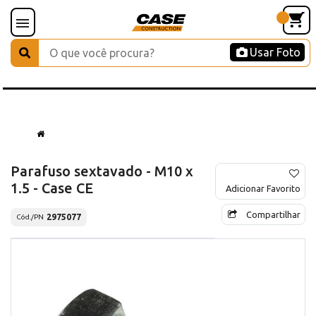
Usar Foto
Parafuso sextavado - M10 x
1.5 - Case CE
Adicionar Favorito
Compartilhar
2975077
Cód./PN