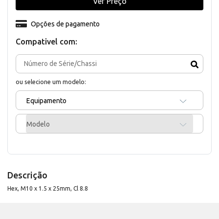
Ver Preço
Opções de pagamento
Compativel com:
ou selecione um modelo:
Equipamento
Modelo
Descrição
Hex, M10 x 1.5 x 25mm, Cl 8.8