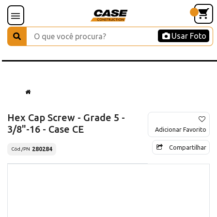
Usar Foto
Hex Cap Screw - Grade 5 -
3/8"-16 - Case CE
Adicionar Favorito
Compartilhar
280284
Cód./PN