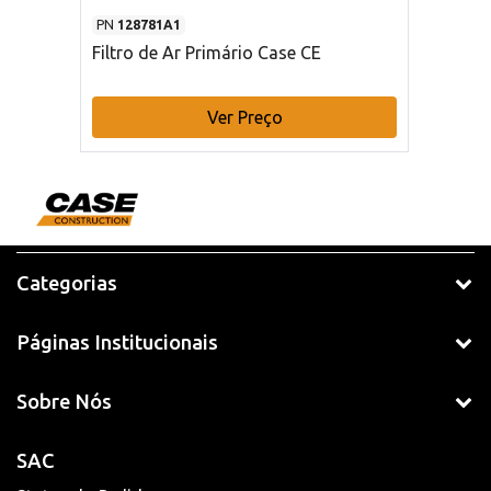
PN
128781A1
Filtro de Ar Primário Case CE
Ver Preço
Categorias
Páginas Institucionais
Sobre Nós
SAC