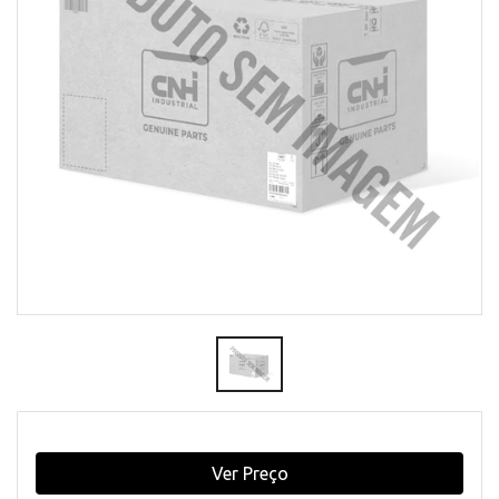
Ver Preço