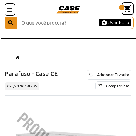
Usar Foto
Parafuso - Case CE
Adicionar Favorito
Compartilhar
16681235
Cód./PN