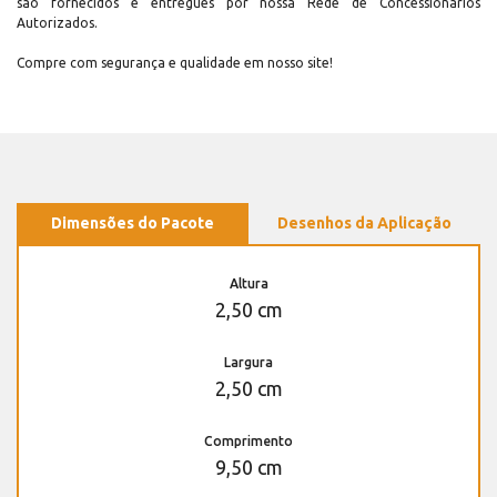
são fornecidos e entregues por nossa Rede de Concessionários
Autorizados.
Compre com segurança e qualidade em nosso site!
Dimensões do Pacote
Desenhos da Aplicação
Altura
2,50 cm
Largura
2,50 cm
Comprimento
9,50 cm