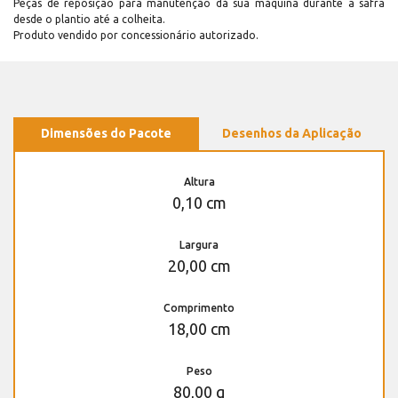
Peças de reposição para manutenção dá sua máquina durante a safra
desde o plantio até a colheita.
Produto vendido por concessionário autorizado.
Dimensões do Pacote
Desenhos da Aplicação
Altura
0,10 cm
Largura
20,00 cm
Comprimento
18,00 cm
Peso
80,00 g