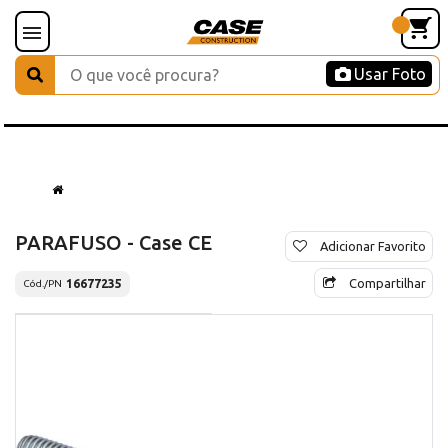
Usar Foto
PARAFUSO - Case CE
Adicionar Favorito
Compartilhar
16677235
Cód./PN