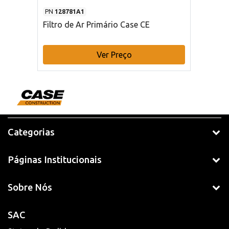
PN
128781A1
Filtro de Ar Primário Case CE
Ver Preço
Categorias
Páginas Institucionais
Sobre Nós
SAC