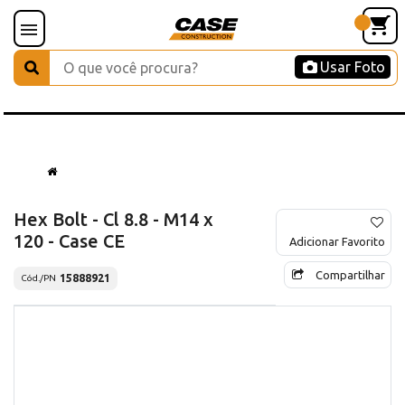
Usar Foto
Hex Bolt - Cl 8.8 - M14 x
120 - Case CE
Adicionar Favorito
Compartilhar
15888921
Cód./PN