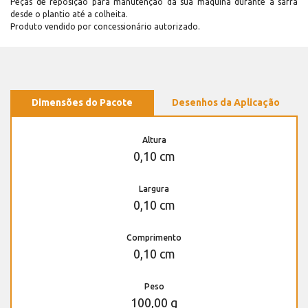
Peças de reposição para manutenção dá sua máquina durante a safra
desde o plantio até a colheita.
Produto vendido por concessionário autorizado.
Dimensões do Pacote
Desenhos da Aplicação
Altura
0,10 cm
Largura
0,10 cm
Comprimento
0,10 cm
Peso
100,00 g