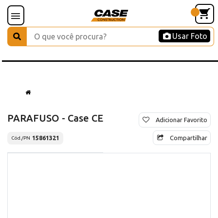
Usar Foto
PARAFUSO - Case CE
Adicionar Favorito
Compartilhar
15861321
Cód./PN