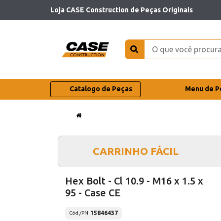
Loja CASE Construction de Peças Originais
Catalogo de Peças
Menu de P
CARRINHO FÁCIL
Hex Bolt - Cl 10.9 - M16 x 1.5 x
95 - Case CE
15846437
Cód./PN