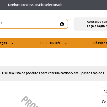
Nenhum concessionário selecionado
Acessando co
Faça o login
eças
FLEETPRO®
Clássico
Use sua lista de produtos para criar um carrinho em 3 passos rápidos.
Co