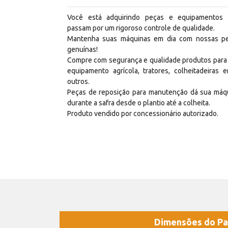
Você está adquirindo peças e equipamentos
passam por um rigoroso controle de qualidade.
Mantenha suas máquinas em dia com nossas p
genuínas!
Compre com segurança e qualidade produtos para
equipamento agrícola, tratores, colheitadeiras e
outros.
Peças de reposição para manutenção dá sua máq
durante a safra desde o plantio até a colheita.
Produto vendido por concessionário autorizado.
Dimensões do Pa