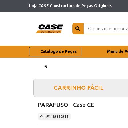
Loja CASE Construction de Peças Originais
Catalogo de Peças
Menu de P
CARRINHO FÁCIL
PARAFUSO - Case CE
15840524
Cód./PN