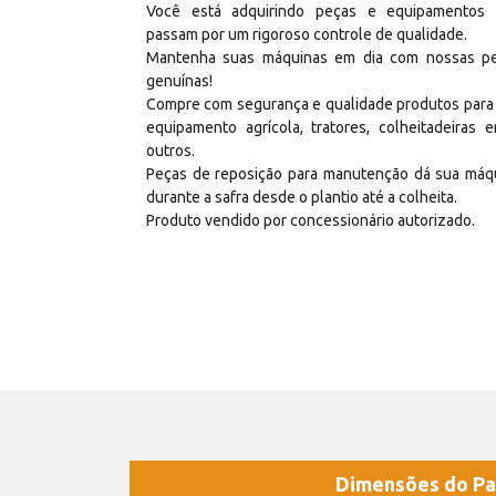
Você está adquirindo peças e equipamentos
passam por um rigoroso controle de qualidade.
Mantenha suas máquinas em dia com nossas p
genuínas!
Compre com segurança e qualidade produtos para
equipamento agrícola, tratores, colheitadeiras e
outros.
Peças de reposição para manutenção dá sua máq
durante a safra desde o plantio até a colheita.
Produto vendido por concessionário autorizado.
Dimensões do Pa