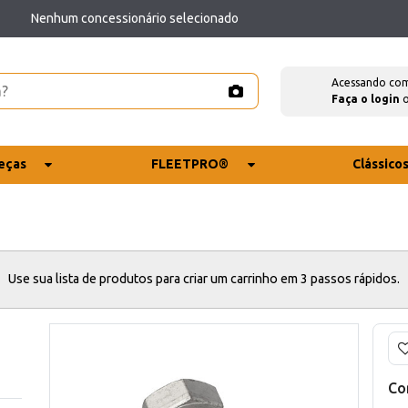
Nenhum concessionário selecionado
Acessando co
Faça o login
eças
FLEETPRO®
Clássico
Use sua lista de produtos para criar um carrinho em 3 passos rápidos.
Co