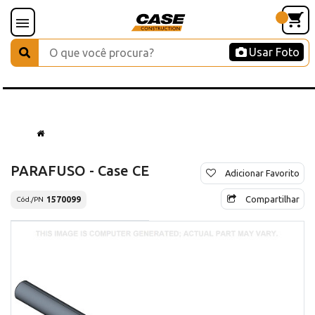
Usar Foto
PARAFUSO - Case CE
Adicionar Favorito
Compartilhar
1570099
Cód./PN