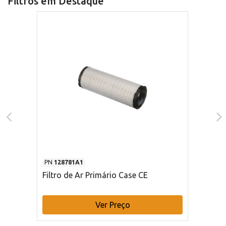
Filtros em Destaque
PN
128781A1
Filtro de Ar Primário Case CE
Ver Preço