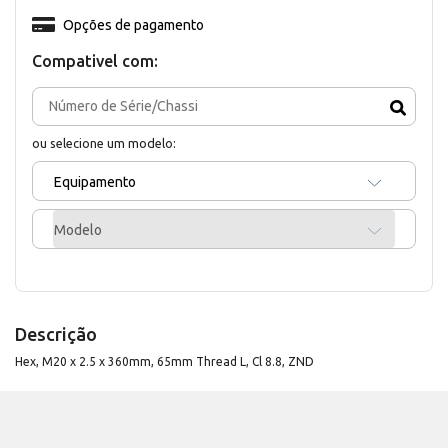
Opções de pagamento
Compativel com:
ou selecione um modelo:
Equipamento
Modelo
Descrição
Hex, M20 x 2.5 x 360mm, 65mm Thread L, Cl 8.8, ZND