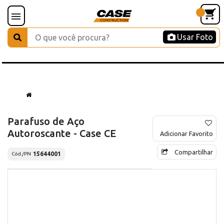
Usar Foto
Parafuso de Aço
Autoroscante - Case CE
Adicionar Favorito
Compartilhar
15644001
Cód./PN