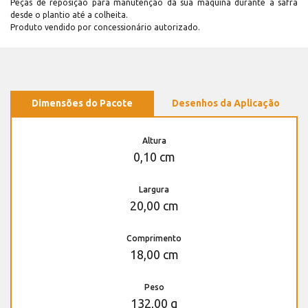
Peças de reposição para manutenção dá sua máquina durante a safra
desde o plantio até a colheita.
Produto vendido por concessionário autorizado.
Dimensões do Pacote
Desenhos da Aplicação
Altura
0,10 cm
Largura
20,00 cm
Comprimento
18,00 cm
Peso
132,00 g