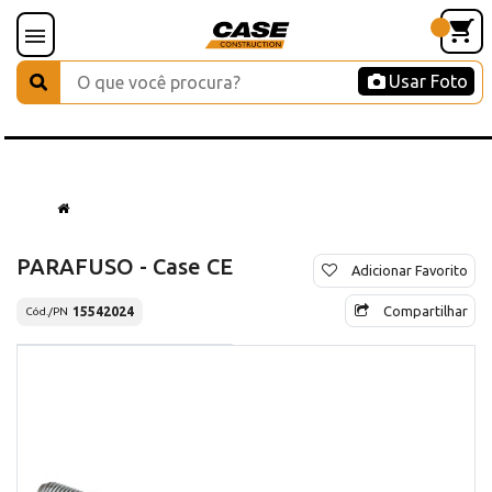
Usar Foto
PARAFUSO - Case CE
Adicionar Favorito
Compartilhar
15542024
Cód./PN