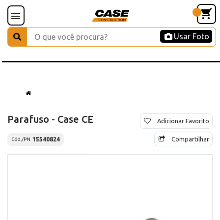
Usar Foto
Parafuso - Case CE
Adicionar Favorito
Compartilhar
15540824
Cód./PN