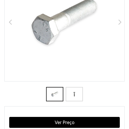
Ver Preço