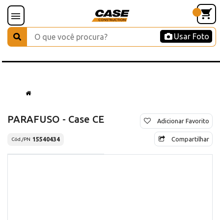
Usar Foto
PARAFUSO - Case CE
Adicionar Favorito
Compartilhar
15540434
Cód./PN