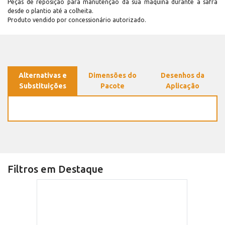
Peças de reposição para manutenção dá sua máquina durante a safra
desde o plantio até a colheita.
Produto vendido por concessionário autorizado.
Alternativas e
Dimensões do
Desenhos da
Substituições
Pacote
Aplicação
Filtros em Destaque