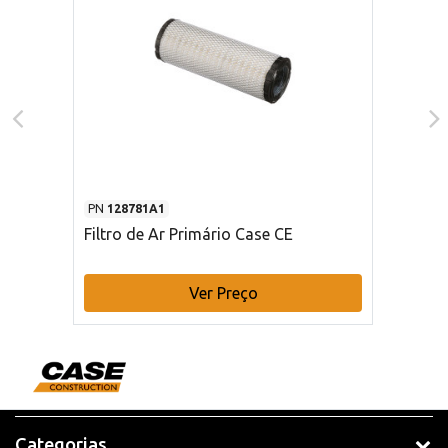
PN
128781A1
Filtro de Ar Primário Case CE
Ver Preço
Categorias