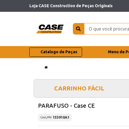
Loja CASE Construction de Peças Originais
Catalogo de Peças
Menu de P
CARRINHO FÁCIL
PARAFUSO - Case CE
153910A1
Cód./PN