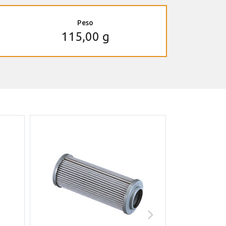
Peso
115,00 g