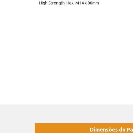
High Strength, Hex, M14 x 80mm
Dimensões do Pa