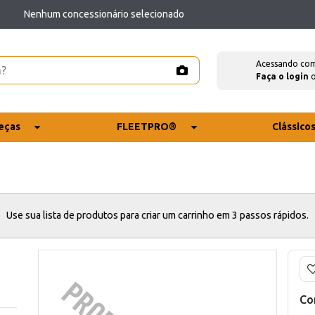
Nenhum concessionário selecionado
Acessando co
Faça o login
eças
FLEETPRO®
Clássico
Use sua lista de produtos para criar um carrinho em 3 passos rápidos.
Co