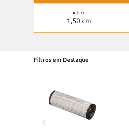
Altura
1,50 cm
Filtros em Destaque